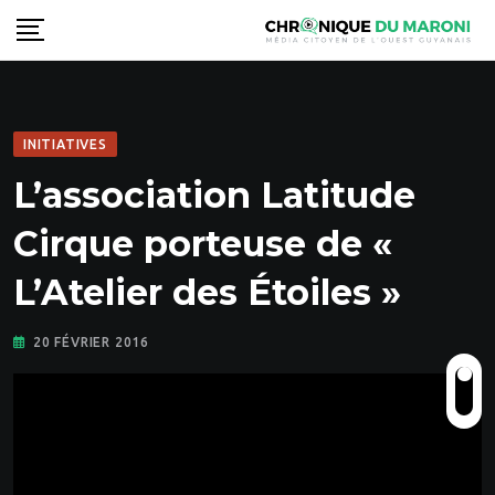
Skip
to
content
INITIATIVES
L’association Latitude
Cirque porteuse de «
L’Atelier des Étoiles »
20 FÉVRIER 2016