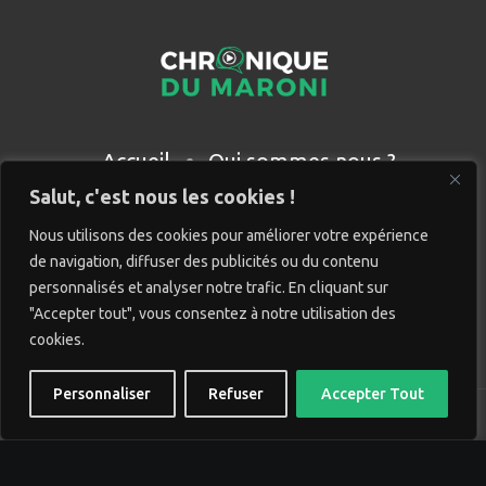
Accueil
Qui sommes nous ?
Partenaires
Contact
Salut, c'est nous les cookies !
Nous utilisons des cookies pour améliorer votre expérience
de navigation, diffuser des publicités ou du contenu
personnalisés et analyser notre trafic. En cliquant sur
"Accepter tout", vous consentez à notre utilisation des
cookies.
Personnaliser
Refuser
Accepter Tout
© Chronique du Maroni. Tous droits réservés. Site réalisé
par
Wido création