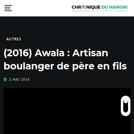
Skip
to
content
AUTRES
(2016) Awala : Artisan
boulanger de père en fils
2 MAI 2016