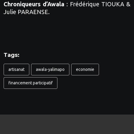
Chroniqueurs d’Awala
: Frédérique TIOUKA &
Julie PARAENSE.
Tags:
artisanat
awala-yalimapo
economie
financement participatif