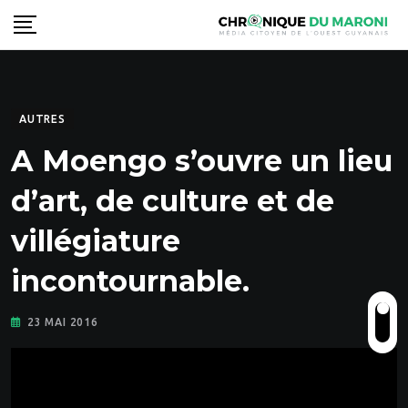
Skip
to
content
AUTRES
A Moengo s’ouvre un lieu
d’art, de culture et de
villégiature
incontournable.
23 MAI 2016