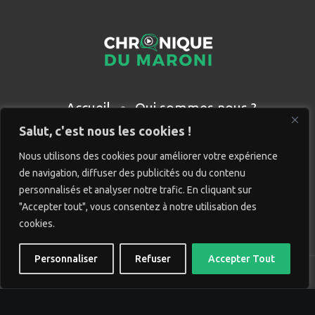
Accueil
Qui sommes nous ?
Partenaires
Contact
Salut, c'est nous les cookies !
Nous utilisons des cookies pour améliorer votre expérience
de navigation, diffuser des publicités ou du contenu
personnalisés et analyser notre trafic. En cliquant sur
"Accepter tout", vous consentez à notre utilisation des
cookies.
Personnaliser
Refuser
Accepter Tout
© Chronique du Maroni. Tous droits réservés. Site réalisé
par
Wido création