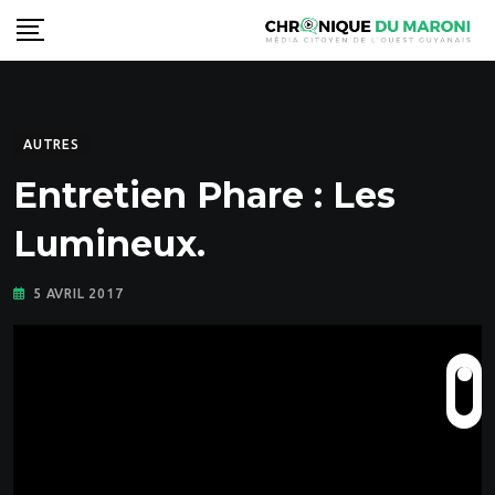
Skip
to
content
AUTRES
Entretien Phare : Les
Lumineux.
5 AVRIL 2017