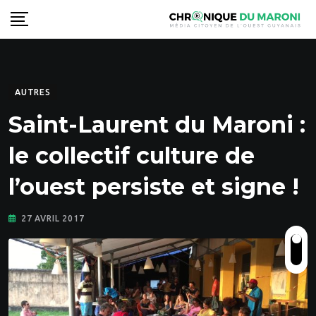
Skip
to
content
AUTRES
Saint-Laurent du Maroni :
le collectif culture de
l’ouest persiste et signe !
27 AVRIL 2017