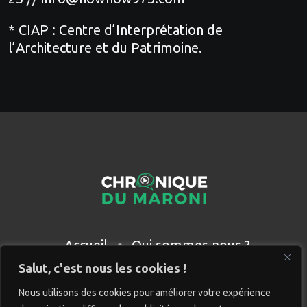
* CIAP : Centre d’Interprétation de
l’Architecture et du Patrimoine.
Accueil
Qui sommes nous ?
Partenaires
Contact
Salut, c'est nous les cookies !
Nous utilisons des cookies pour améliorer votre expérience