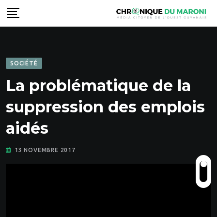
Skip
to
content
SOCIÉTÉ
La problématique de la
suppression des emplois
aidés
13 NOVEMBRE 2017