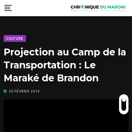
Skip
to
content
CULTURE
Projection au Camp de la
Transportation : Le
Maraké de Brandon
20 FÉVRIER 2018