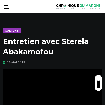
Skip
to
content
CULTURE
Entretien avec Sterela
Abakamofou
16 MAI 2018