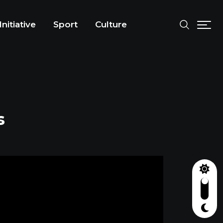
Initiative
Sport
Culture
s