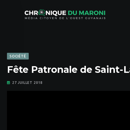
Skip
to
content
SOCIÉTÉ
Fête Patronale de Saint-
27 JUILLET 2018