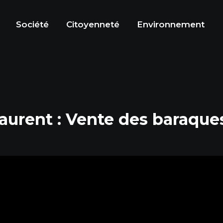
Société
Citoyenneté
Environnement
Laurent : Vente des baraque