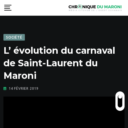
Skip
to
content
SOCIÉTÉ
L’ évolution du carnaval
de Saint-Laurent du
Maroni
14 FÉVRIER 2019