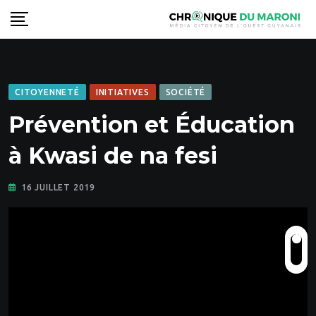
Skip
to
content
CITOYENNETÉ
INITIATIVES
SOCIÉTÉ
Prévention et Éducation
à Kwasi de na fesi
16 JUILLET 2019