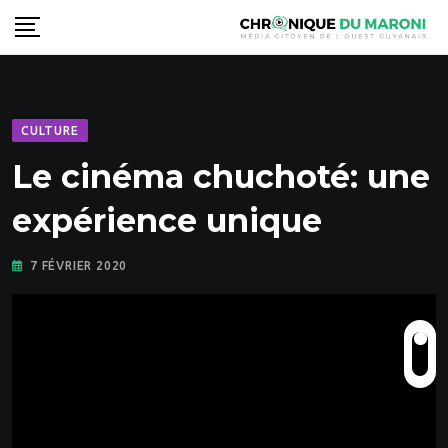
Skip
to
content
CULTURE
Le cinéma chuchoté: une
expérience unique
7 FÉVRIER 2020