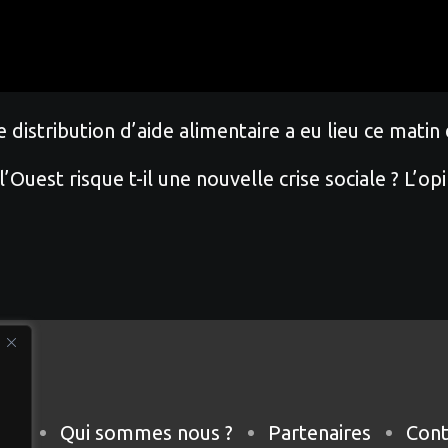
 distribution d’aide alimentaire a eu lieu ce mati
’Ouest risque t-il une nouvelle crise sociale ? L’opi
eil
Qui sommes nous ?
Partenaires
Cont