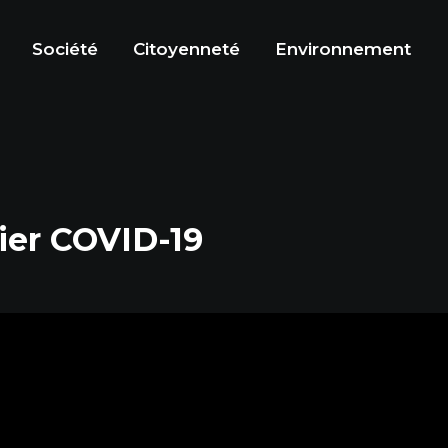
Société
Citoyenneté
Environnement
sier COVID-19