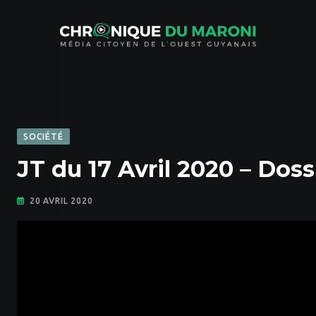
Skip
to
content
SOCIÉTÉ
JT du 17 Avril 2020 – Dos
20 AVRIL 2020