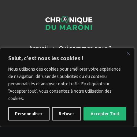
Accueil
Qui sommes nous ?
Partenaires
Contact
Salut, c'est nous les cookies !
Nous utilisons des cookies pour améliorer votre expérience
de navigation, diffuser des publicités ou du contenu
personnalisés et analyser notre trafic. En cliquant sur
"Accepter tout", vous consentez à notre utilisation des
cookies.
Personnaliser
Refuser
Accepter Tout
© Chronique du Maroni. Tous droits réservés. Site réalisé
par
Wido création