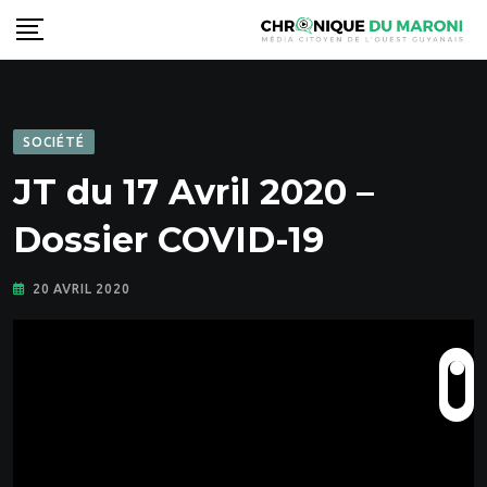
Skip
to
content
SOCIÉTÉ
JT du 17 Avril 2020 –
Dossier COVID-19
20 AVRIL 2020