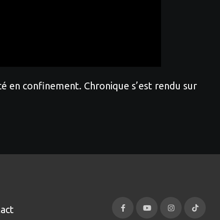
acé en confinement. Chronique s’est rendu sur
act