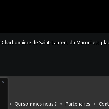
 la Charbonnière de Saint-Laurent du Maroni est pl
eil
Qui sommes nous ?
Partenaires
Cont