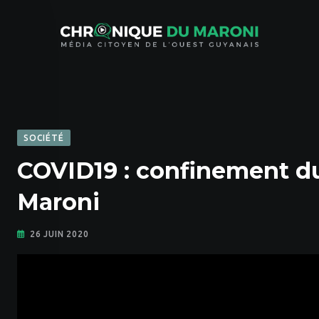
Skip
to
content
SOCIÉTÉ
COVID19 : confinement du
Maroni
26 JUIN 2020