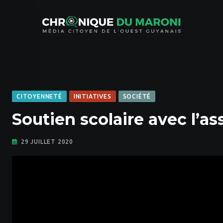
Skip
to
content
CITOYENNETÉ
INITIATIVES
SOCIÉTÉ
Soutien scolaire avec l’a
29 JUILLET 2020