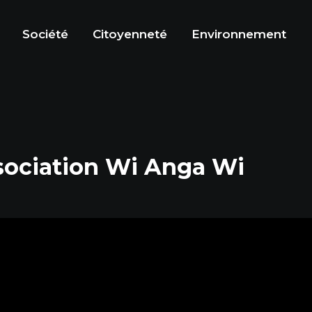
Société
Citoyenneté
Environnement
ssociation Wi Anga Wi