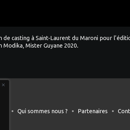
n de casting à Saint-Laurent du Maroni pour l’édi
n Modika, Mister Guyane 2020.
eil
Qui sommes nous ?
Partenaires
Cont