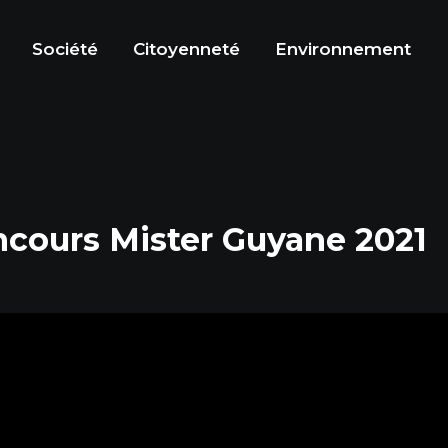
Société
Citoyenneté
Environnement
ncours Mister Guyane 2021