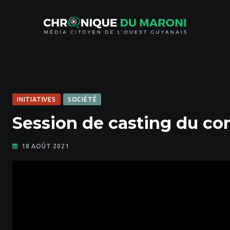
Skip
to
content
INITIATIVES
SOCIÉTÉ
Session de casting du co
18 AOÛT 2021