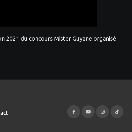
tion 2021 du concours Mister Guyane organisé
act