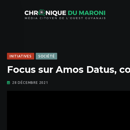
Skip
to
content
INITIATIVES
SOCIÉTÉ
Focus sur Amos Datus, co
28 DÉCEMBRE 2021