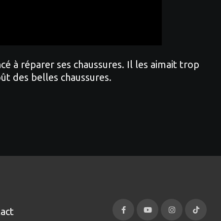
é à réparer ses chaussures. Il les aimait trop
oût des belles chaussures.
act