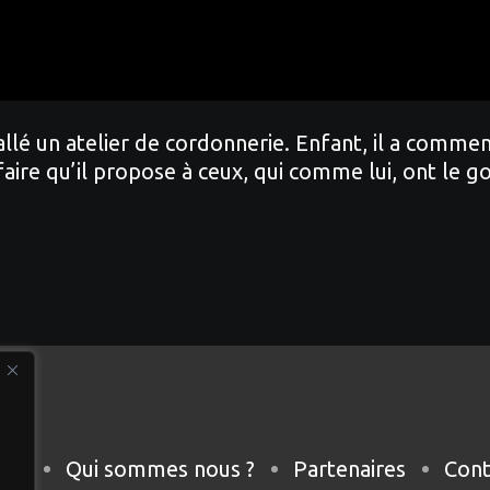
llé un atelier de cordonnerie. Enfant, il a commenc
-faire qu’il propose à ceux, qui comme lui, ont le g
eil
Qui sommes nous ?
Partenaires
Cont