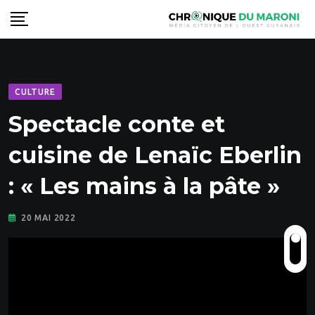
Skip
to
content
CULTURE
Spectacle conte et
cuisine de Lenaïc Eberlin
: « Les mains à la pâte »
20 MAI 2022