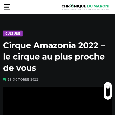
Skip
to
content
CULTURE
Cirque Amazonia 2022 –
le cirque au plus proche
de vous
28 OCTOBRE 2022