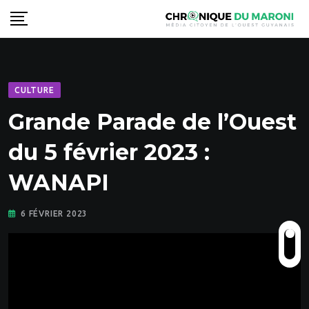
Skip
to
content
CULTURE
Grande Parade de l’Ouest
du 5 février 2023 :
WANAPI
6 FÉVRIER 2023