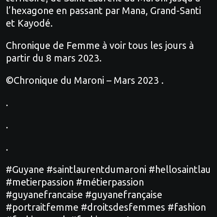
l’hexagone en passant par Mana, Grand-Santi
et Kayodé.
Chronique de Femme à voir tous les jours à
partir du 8 mars 2023.
©Chronique du Maroni – Mars 2023 .
.
.
.
#Guyane #saintlaurentdumaroni #hellosaintlau
#metierpassion #métierpassion
#guyanefrancaise #guyanefrançaise
#portraitfemme #droitsdesfemmes #fashion