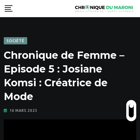
Skip
to
content
SOCIÉTÉ
Chronique de Femme –
Episode 5 : Josiane
Komsi : Créatrice de
Mode
16 MARS 2023