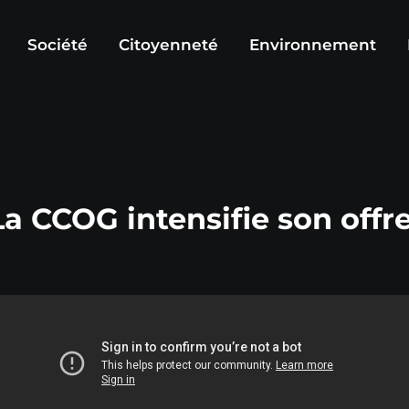
Société
Citoyenneté
Environnement
a CCOG intensifie son offr