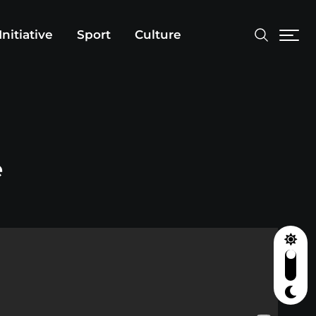
Initiative
Sport
Culture
e