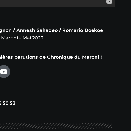
gnon / Annesh Sahadeo / Romario Doekoe
Maroni – Mai 2023
nières parutions de Chronique du Maroni !
6 50 52