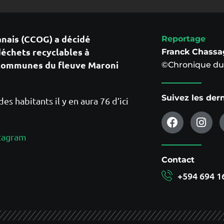
nais (CCOG) a décidé
Reportage
déchets recyclables à
Franck Chassa
s communes du fleuve Maroni
©Chronique du 
Suivez les der
es habitants il y en aura 76 d’ici
tagram
Contact
+594 694 1