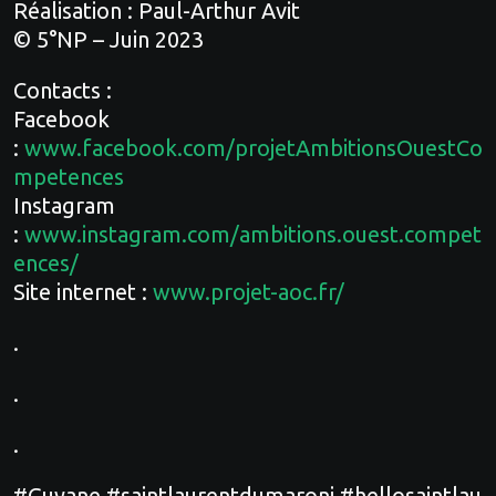
Réalisation : Paul-Arthur Avit
© 5°NP – Juin 2023
Contacts :
Facebook
:
www.facebook.com/projetAmbitionsOuestCo
mpetences
Instagram
:
www.instagram.com/ambitions.ouest.compet
ences/
Site internet :
www.projet-aoc.fr/
.
.
.
#Guyane #saintlaurentdumaroni #hellosaintlau