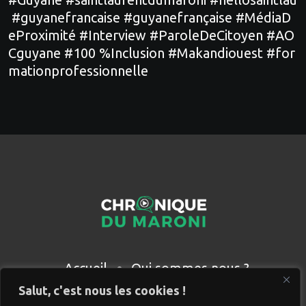
#guyanefrancaise #guyanefrançaise #MédiaD
eProximité #Interview #ParoleDeCitoyen #AO
Cguyane #100 %Inclusion #Makandiouest #for
mationprofessionnelle
Accueil
Qui sommes nous ?
Partenaires
Contact
Salut, c'est nous les cookies !