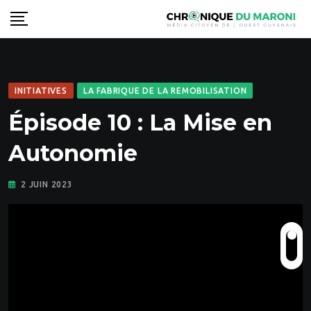
Skip
to
content
INITIATIVES
LA FABRIQUE DE LA REMOBILISATION
Épisode 10 : La Mise en
Autonomie
2 JUIN 2023