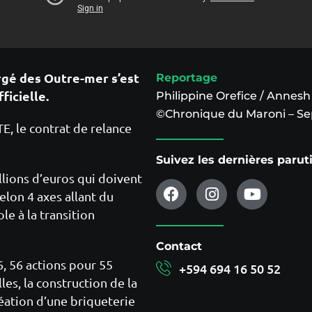
rgé des Outre-mer s’est
Reportage
ficielle.
Philippine Orefice / Annes
©Chronique du Maroni – S
TE, le contrat de relance
Suivez les dernières paru
lions d’euros qui doivent
elon 4 axes allant du
e à la transition
Contact
6, 56 actions pour 55
+594 694 16 50 52
les, la construction de la
éation d’une briqueterie