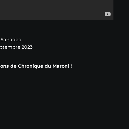
h Sahadeo
eptembre 2023
tions de Chronique du Maroni !