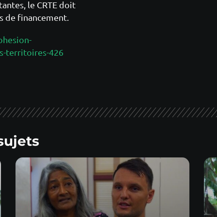
stantes, le CRTE doit
s de financement.
ohesion-
s-territoires-426
sujets