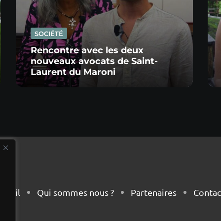
SOCIÉTÉ
Rencontre avec les deux
nouveaux avocats de Saint-
Laurent du Maroni
cueil
Qui sommes nous ?
Partenaires
Contac