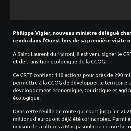
Philippe Vigier, nouveau ministre délégué cha
rendu dans l’Ouest lors de sa première visite of
A Saint-Laurent du Maroni, il est venu signer le CR
et de transition écologique de la CCOG.
Ce CRTE contient 118 actions pour près de 290 mil
permettre à la CCOG de développer le territoire s
développement économique, touristique et agricol
écologique.
Dans cette feuille de route qui court jusqu’en 202
millions d’euros ont déjà été cofinancées. Parmi el
maison des cultures à Maripasoula ou encore la cr