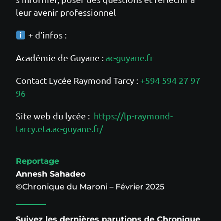
leur avenir professionnel
+ d’infos :
Académie de Guyane :
ac-guyane.fr
Contact Lycée Raymond Tarcy :
+594 594 27 97
96
Site web du lycée :
https://lp-raymond-
tarcy.eta.ac-guyane.fr/
Reportage
Annesh Sahadeo
©Chronique du Maroni – Février 2025
Suivez les dernières parutions de Chronique