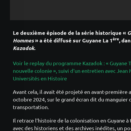
Le deuxième épisode de la série historique «
G
ère
Hommes
» a été diffusé sur Guyane La 1
, da
Kazadok
.
Voir le replay du programme Kazadok : « Guyane 
nouvelle colonie », suivi d’un entretien avec Je
Universités en Histoire
Avant cela, il avait été projeté en avant-première 
octobre 2024, sur le grand écran dit du manguier
transportation.
Il retrace l’histoire de la colonisation en Guyane à
avec des historiens et des archives inédites, un po