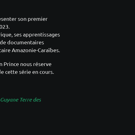
résenter son premier
023.
orique, ses apprentissages
l de documentaires
taire Amazonie-Caraïbes.
n Prince nous réserve
e cette série en cours.
Guyane Terre des