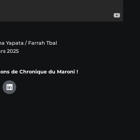
a Yapata / Farrah Tbal
rs 2025
tions de Chronique du Maroni !