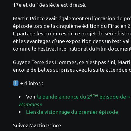
17e et du 18e siècle est dressé.
Martin Prince avait également eu l’occasion de p
épisode lors de la cinquième édition du Fifac en 2
Il partage les prémices de ce projet de série hist
et les avantages d’une exposition dans un festiva
comme le Festival International du Film documen
Guyane Terre des Hommes, ce n’est pas fini, Marti
encore de belles surprises avec la suite attendue d
+ d’infos :
ème
Voir
la bande-annonce du 2
épisode de «
Hommes
»
Lien de visionnage du premier épisode
Suivez Martin Prince