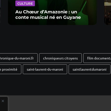
CULTURE
Au Chœur d’Amazonie : un
conte musical né en Guyane
hronique-du-maroni.fr
chroniqueurs citoyens
film document
e proximité
saint-laurent-du-maroni
saintlaurentdumaroni