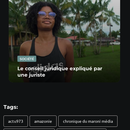
SOCIÉTÉ
Le conseil juridique expliqué par
une juriste
Tags:
actu973
amazonie
chronique du maroni média