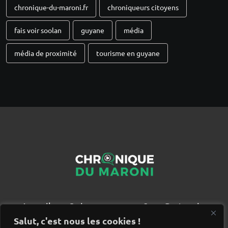
chronique-du-maroni.fr
chroniqueurs citoyens
fais voir soolan
guyane
média
média de proximité
tourisme en guyane
Accueil
Qui sommes nous ?
Partenaires
Contact
Salut, c'est nous les cookies !