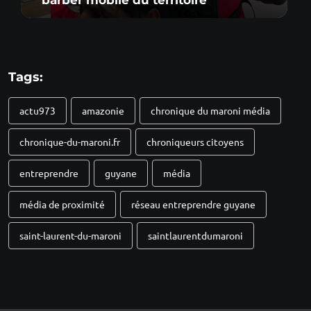
Tags:
actu973
amazonie
chronique du maroni média
chronique-du-maroni.fr
chroniqueurs citoyens
entreprendre
guyane
média
média de proximité
réseau entreprendre guyane
saint-laurent-du-maroni
saintlaurentdumaroni