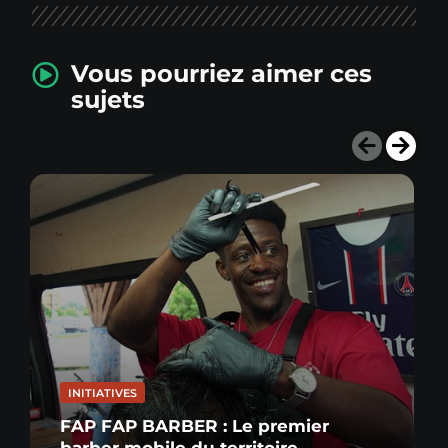
Vous pourriez aimer ces
sujets
INITIATIVES
FAP FAP BARBER : Le premier
barber mobile du territoire