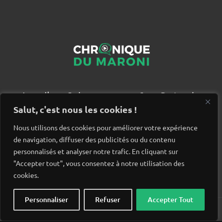
Accueil
Qui sommes nous ?
Partenaires
Contact
Salut, c'est nous les cookies !
Nous utilisons des cookies pour améliorer votre expérience
de navigation, diffuser des publicités ou du contenu
personnalisés et analyser notre trafic. En cliquant sur
"Accepter tout", vous consentez à notre utilisation des
cookies.
Personnaliser
Refuser
Accepter Tout
© Chronique du Maroni. Tous droits réservés. Site réalisé