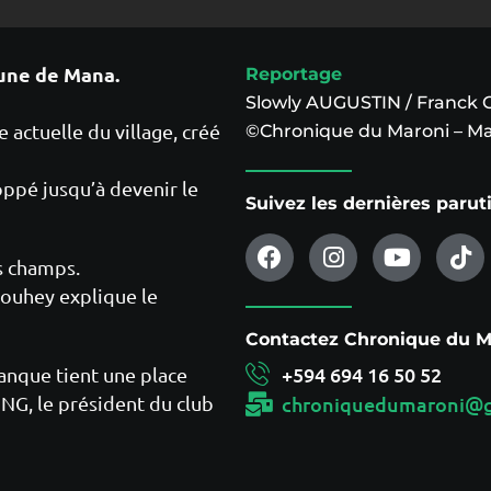
une de Mana.
Reportage
Slowly AUGUSTIN / Franck
e actuelle du village, créé
©Chronique du Maroni – Ma
oppé jusqu’à devenir le
Suivez les dernières paru
s champs.
vouhey explique le
Contactez Chronique du Ma
+594 694 16 50 52
tanque tient une place
ONG, le président du club
chroniquedumaroni@g