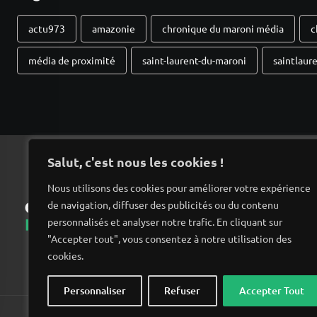
actu973
amazonie
chronique du maroni média
c
média de proximité
saint-laurent-du-maroni
saintlaur
Salut, c'est nous les cookies !
Nous utilisons des cookies pour améliorer votre expérience
de navigation, diffuser des publicités ou du contenu
Ac
personnalisés et analyser notre trafic. En cliquant sur
"Accepter tout", vous consentez à notre utilisation des
cookies.
Personnaliser
Refuser
Accepter Tout