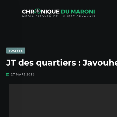
SOCIÉTÉ
JT des quartiers : Javouh
27 MARS 2026