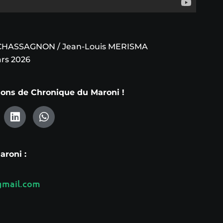
 CHASSAGNON / Jean-Louis MERISMA
rs 2026
tions de Chronique du Maroni !
roni :
mail.com