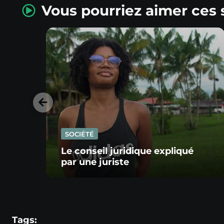
Vous pourriez aimer ces 
SOCIÉTÉ
Le conseil juridique expliqué
par une juriste
Tags: