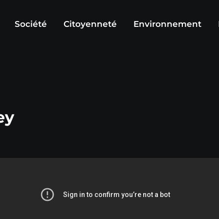
Société
Citoyenneté
Environnement
ey