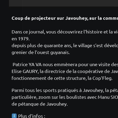
Coup de projecteur sur Javouhey, sur la comm
Dans ce journal, vous découvrirez l’histoire et la vi
en 1979.
depuis plus de quarante ans, le village s’est dével
grenier de l’ouest guyanais.
Patrice YA VA nous emmènera pour une visite de
Elise GAURY, la directrice de la coopérative de Ja
fonctionnement de cette structure, la Cop’Fleg.
Parmi tous les sports pratiqués à Javouhey, la pé
particulière, zoom sur les boulistes avec Manu SI
de pétanque de Javouhey.
Plus d’infos :