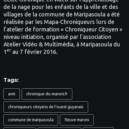
de la nage pour les enfants de la ville et des
villages de la commune de Maripasoula a été
réalisée par les Mapa-Chroniqueurs lors de
l’atelier de formation « Chroniqueur Citoyen »
niveau initiation, organisé par l’association
Atelier Vidéo & Multimédia, à Maripasoula du
er
1
au 7 février 2016.
Tags:
avm
chronique-du-maroni.fr
chroniqueurs citoyens de l'ouest guyanais
commune de maripasoula
fleuve maroni