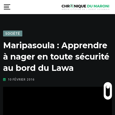
Skip
to
content
SOCIÉTÉ
Maripasoula : Apprendre
à nager en toute sécurité
au bord du Lawa
10 FÉVRIER 2016