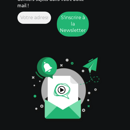
mail !