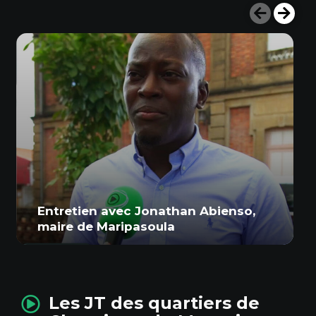
Entretien avec Jonathan Abienso,
maire de Maripasoula
Les JT des quartiers de