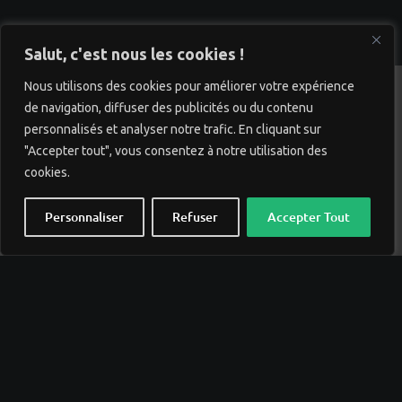
Salut, c'est nous les cookies !
Nous utilisons des cookies pour améliorer votre expérience
de navigation, diffuser des publicités ou du contenu
personnalisés et analyser notre trafic. En cliquant sur
"Accepter tout", vous consentez à notre utilisation des
cookies.
Personnaliser
Refuser
Accepter Tout
Accueil
Qui sommes nous ?
Partenaires
Contact