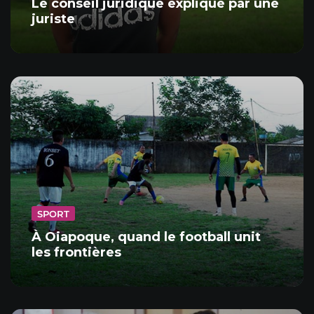
Le conseil juridique expliqué par une
juriste
SPORT
À Oiapoque, quand le football unit
les frontières