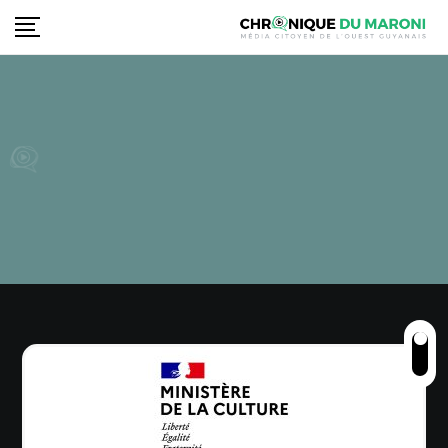
Nos partenaires
Chronique du Maroni ne pourrait exister
sans le soutien de ses partenaires...