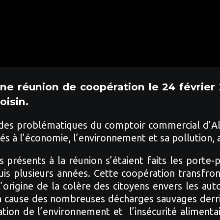
ne réunion de coopération le 24 février 
oisin.
on des problématiques du comptoir commercial d’A
s à l’économie, l’environnement et sa pollution, a
présents à la réunion s’étaient faits les porte
s plusieurs années. Cette coopération transfront
origine de la colère des citoyens envers les autor
à cause des nombreuses décharges sauvages derriè
ation de l’environnement et l’insécurité alimentai