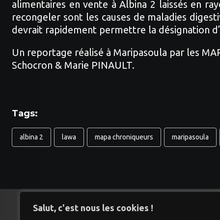
alimentaires en vente à Albina 2 laissés en r
recongeler sont les causes de maladies digesti
devrait rapidement permettre la désignation d’
Un reportage réalisé à Maripasoula par les M
Schocron & Marie PINAULT.
Tags:
albina 2
lawa
mapa chroniqueurs
maripasoula
Salut, c'est nous les cookies !