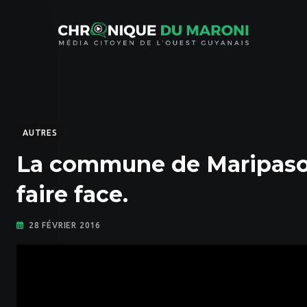
Skip
to
content
AUTRES
La commune de Maripasoula
faire face.
28 FÉVRIER 2016