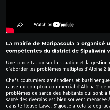
La mairie de Maripasoula a organisé u
compétentes du district de Sipaliwini v
Une concertation sur la situation et la gesti
d’aborder les problèmes multiples d’Albina 2 lié
Chefs coutumiers amérindiens et bushinengues 
cause du comptoir commercial d’Albina 2 depui
problèmes de santé des habitants qui sont à l’
santé des riverains est bien souvent menacée 
dans le fleuve Lawa. S’ajoute à cela la dégrad