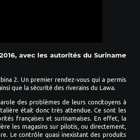
2016, avec les autorités du Suriname
lbina 2. Un premier rendez-vous qui a permis
insi que la sécurité des riverains du Lawa.
-parole des problèmes de leurs concitoyens à
alière était donc très attendue. Ce sont les
ités françaises et surinamaises. En effet, la
re les magasins sur pilotis, ou directement,
re. Le contrôle quasi inexistant des produits