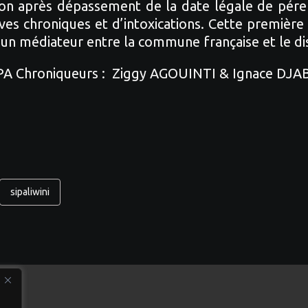
ayon après dépassement de la date légale de pér
ves chroniques et d’intoxications. Cette première
un médiateur entre la commune française et le dis
APA Chroniqueurs : Ziggy AGOUINTI & Ignace DJABA
sipaliwini