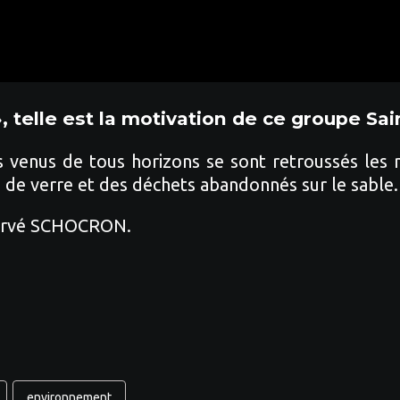
», telle est la motivation de ce groupe Sa
ts venus de tous horizons se sont retroussés le
 de verre et des déchets abandonnés sur le sable.
Hervé SCHOCRON.
environnement