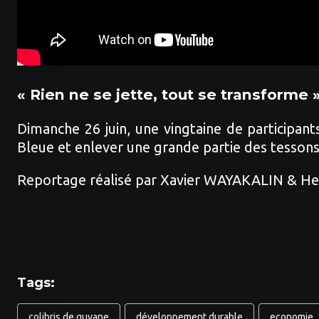
« Rien ne se jette, tout se transforme 
Dimanche 26 juin, une vingtaine de participan
Bleue et enlever une grande partie des tessons
Reportage réalisé par Xavier WAYAKALIN & 
Tags:
colibris de guyane
développement durable
economie