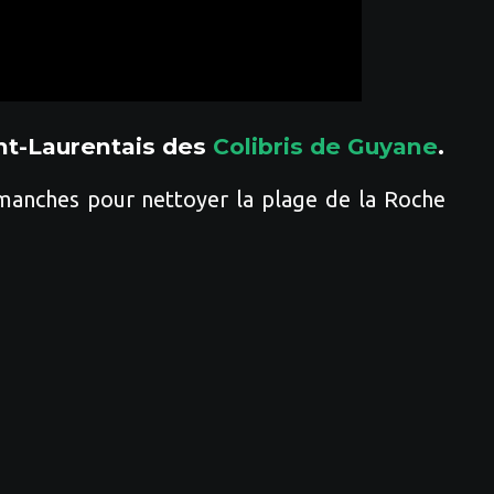
int-Laurentais des
Colibris de Guyane
.
s manches pour nettoyer la plage de la Roche