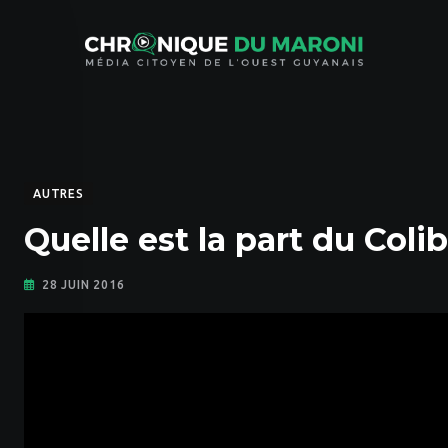
Skip
to
content
AUTRES
Quelle est la part du Colib
28 JUIN 2016