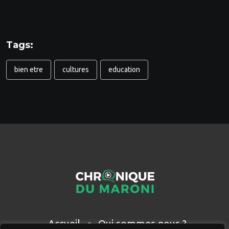
Tags:
bien etre
cultures
education
Accueil
Qui sommes nous ?