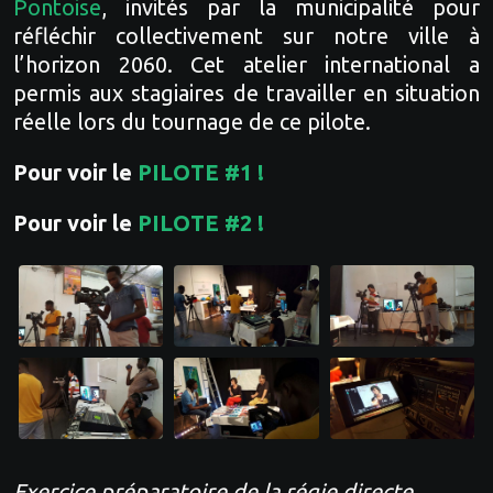
Pontoise
, invités par la municipalité pour
réfléchir collectivement sur notre ville à
l’horizon 2060. Cet atelier international a
permis aux stagiaires de travailler en situation
réelle lors du tournage de ce pilote.
Pour voir le
PILOTE #1 !
Pour voir le
PILOTE #2 !
Exercice préparatoire de la régie directe.