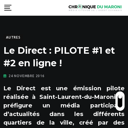
Skip
to
content
AUTRES
Le Direct : PILOTE #1 et
#2 en ligne !
24 NOVEMBRE 2016
Le Direct est une émission pilote
réalisée à Saint-Laurent-du-Maroni. Il
préfigure un média participatif
d’actualités dans les différents
quartiers de la ville, créé par des