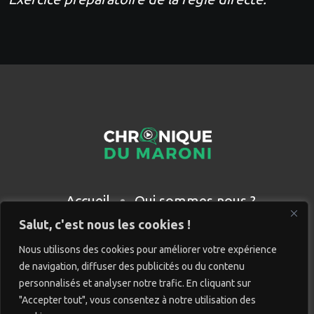
Accueil
Qui sommes nous ?
Partenaires
Contact
Salut, c'est nous les cookies !
Nous utilisons des cookies pour améliorer votre expérience
de navigation, diffuser des publicités ou du contenu
personnalisés et analyser notre trafic. En cliquant sur
"Accepter tout", vous consentez à notre utilisation des