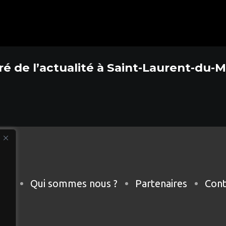
ré de l’actualité à Saint-Laurent-du-M
eil
Qui sommes nous ?
Partenaires
Cont