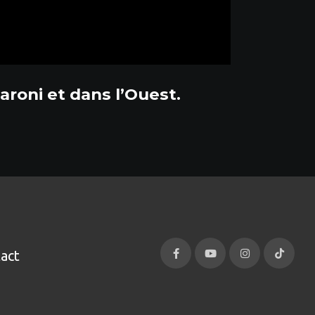
aroni et dans l’Ouest.
act