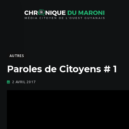
Skip
to
content
AUTRES
Paroles de Citoyens # 1
2 AVRIL 2017