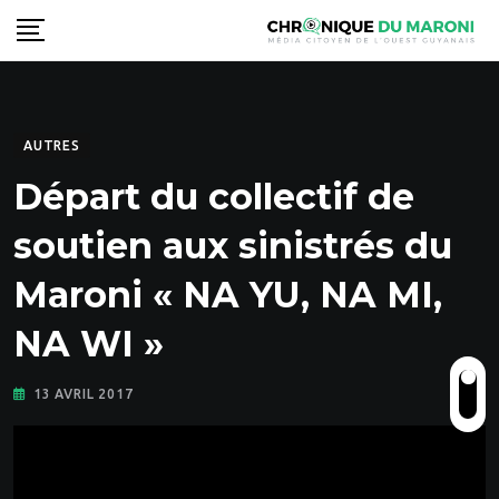
Skip
to
content
AUTRES
Départ du collectif de
soutien aux sinistrés du
Maroni « NA YU, NA MI,
NA WI »
13 AVRIL 2017