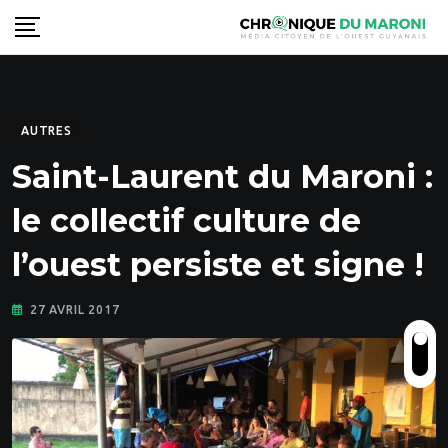
Skip
to
content
AUTRES
Saint-Laurent du Maroni :
le collectif culture de
l’ouest persiste et signe !
27 AVRIL 2017