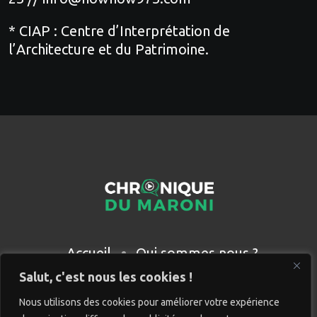
* CIAP : Centre d’Interprétation de
l’Architecture et du Patrimoine.
Accueil
Qui sommes nous ?
Partenaires
Contact
Salut, c'est nous les cookies !
Nous utilisons des cookies pour améliorer votre expérience