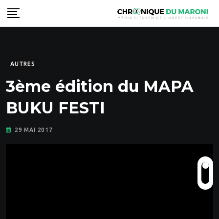
Skip
to
content
AUTRES
3ème édition du MAPA
BUKU FESTI
29 MAI 2017