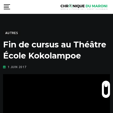
Skip
to
content
AUTRES
Fin de cursus au Théâtre
École Kokolampoe
1 JUIN 2017