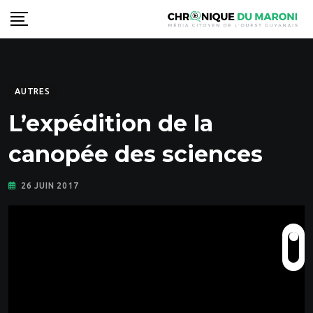
Skip
to
content
AUTRES
L’expédition de la
canopée des sciences
26 JUIN 2017