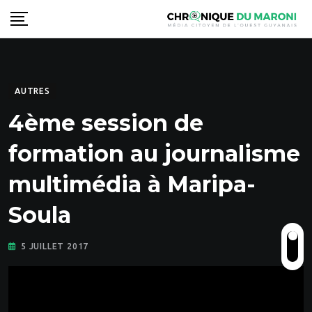
Skip
to
content
AUTRES
4ème session de
formation au journalisme
multimédia à Maripa-
Soula
5 JUILLET 2017