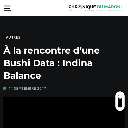
Skip
to
content
AUTRES
À la rencontre d’une
Bushi Data : Indina
Balance
11 SEPTEMBRE 2017