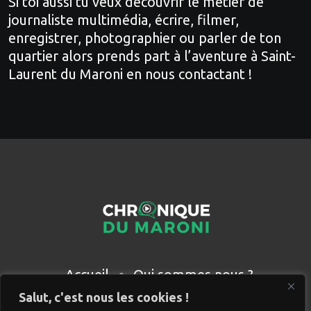
Si toi aussi tu veux découvrir le métier de
journaliste multimédia, écrire, filmer,
enregistrer, photographier ou parler de ton
quartier alors prends part à l’aventure à Saint-
Laurent du Maroni en nous contactant !
Accueil
Qui sommes nous ?
Partenaires
Contact
Salut, c'est nous les cookies !