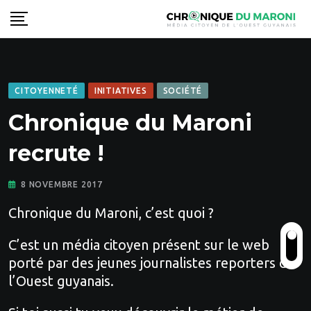
Skip
to
content
CITOYENNETÉ
INITIATIVES
SOCIÉTÉ
Chronique du Maroni
recrute !
8 NOVEMBRE 2017
Chronique du Maroni, c’est quoi ?
C’est un média citoyen présent sur le web
porté par des jeunes journalistes reporters de
l’Ouest guyanais.