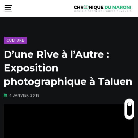
Skip
to
content
CULTURE
D’une Rive à l’Autre :
Exposition
photographique à Taluen
4 JANVIER 2018