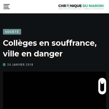
Skip
to
content
SOCIÉTÉ
Collèges en souffrance,
ville en danger
30 JANVIER 2018