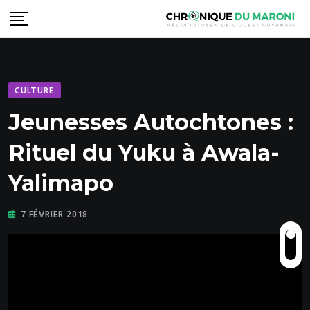
Skip
to
content
CULTURE
Jeunesses Autochtones :
Rituel du Yuku à Awala-
Yalimapo
7 FÉVRIER 2018