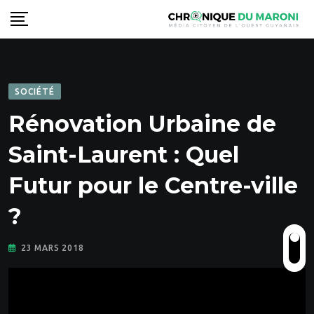
Skip
to
content
SOCIÉTÉ
Rénovation Urbaine de
Saint-Laurent : Quel
Futur pour le Centre-ville
?
23 MARS 2018